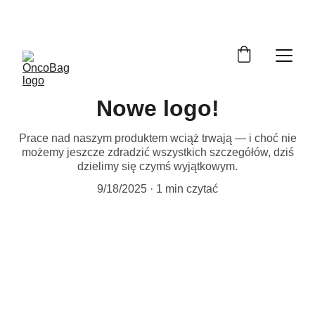
RUSZYŁA PRZEDSPRZEDAŻ
Nowe logo!
Prace nad naszym produktem wciąż trwają — i choć nie
możemy jeszcze zdradzić wszystkich szczegółów, dziś
dzielimy się czymś wyjątkowym.
9/18/2025
1 min czytać