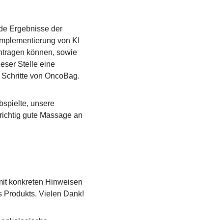
de Ergebnisse der 
Implementierung von KI 
ntragen können, sowie 
ser Stelle eine 
 Schritte von OncoBag.
spielte, unsere 
richtig gute Massage an 
mit konkreten Hinweisen 
 Produkts. Vielen Dank!