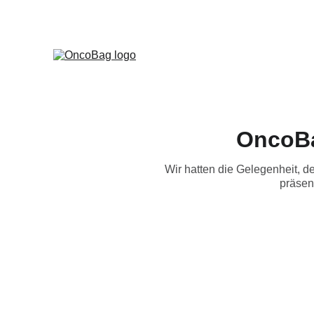
OncoBa
Wir hatten die Gelegenheit, 
präsen