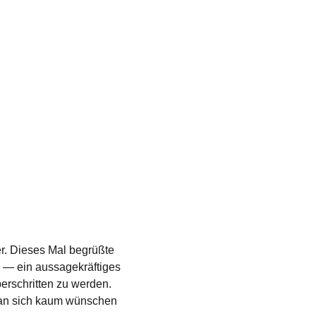
. Dieses Mal begrüßte 
“ — ein aussagekräftiges 
erschritten zu werden. 
man sich kaum wünschen 