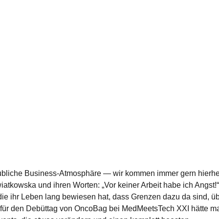
ubliche Business-Atmosphäre — wir kommen immer gern hierher
wiatkowska und ihren Worten: „Vor keiner Arbeit habe ich Angst!
ie ihr Leben lang bewiesen hat, dass Grenzen dazu da sind, üb
g für den Debüttag von OncoBag bei MedMeetsTech XXI hätte 