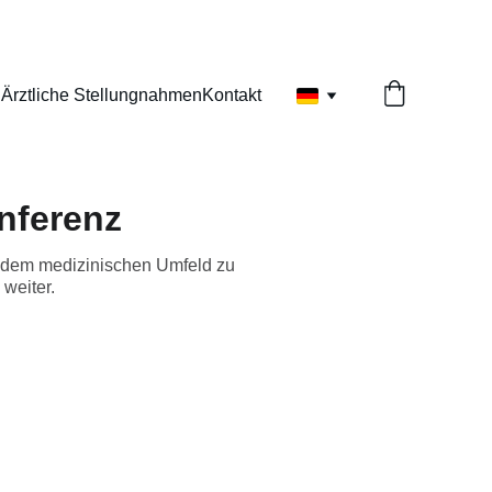
n
Ärztliche Stellungnahmen
Kontakt
nferenz
r dem medizinischen Umfeld zu
weiter.