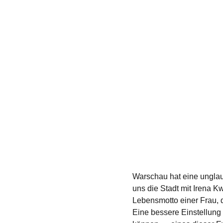
Warschau hat eine ungla
uns die Stadt mit Irena K
Lebensmotto einer Frau, d
Eine bessere Einstellun